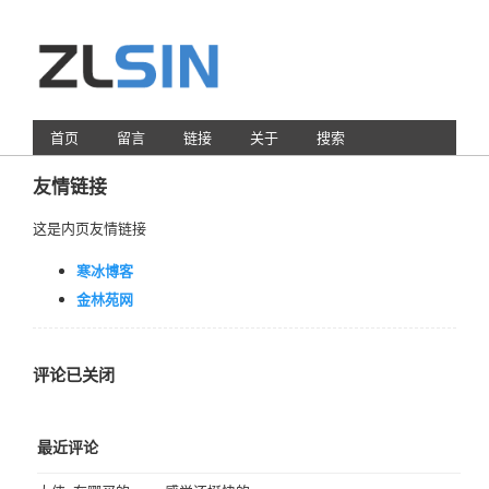
首页
留言
链接
关于
搜索
友情链接
这是内页友情链接
寒冰博客
金林苑网
评论已关闭
最近评论