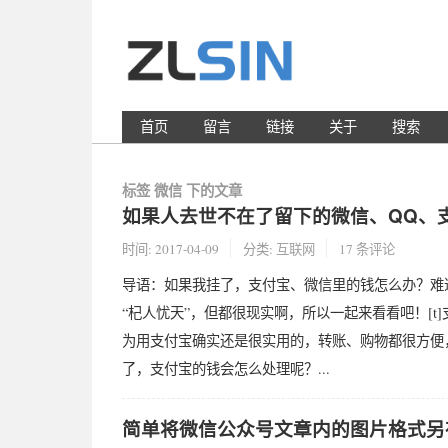
首页
留言
链接
关于
搜索
标签 微信 下的文章
如果人去世不在了留下的微信、QQ、
时间:
2017-04-09
分类:
互联网
17 条评论
导语：如果我挂了，支付宝、微信里的钱怎么办？难
“杞人忧天”，但都很现实啊，所以一起来看看吧！[t
为用支付宝确实还是很实用的，转账、购物都很方便
了，支付宝的钱会怎么处理呢？...
简单将微信公众号文章内的图片格式另存