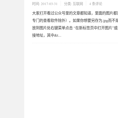
时间:
2017-03-31
分类:
互联网
4 条评论
大家打开看过公众号里的文章都知道，里面的图片都是
专门的查看软件除外）。如果你想要另存为.jpg而不
放到图片处右键菜单点击 “在新标签页中打开图片”
接地址，其中&t...