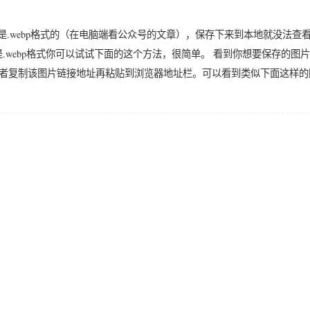
.webp格式的（在电脑端看公众号的文章），保存下来到本地就没法查
是.webp格式你可以试试下面的这个方法，很简单。 看到你想要保存的图
或者复制该图片链接地址再粘贴到浏览器地址栏。可以看到类似下面这样的