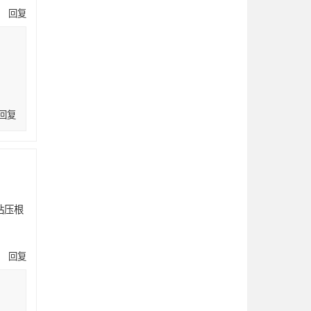
回复
回复
站压根
回复