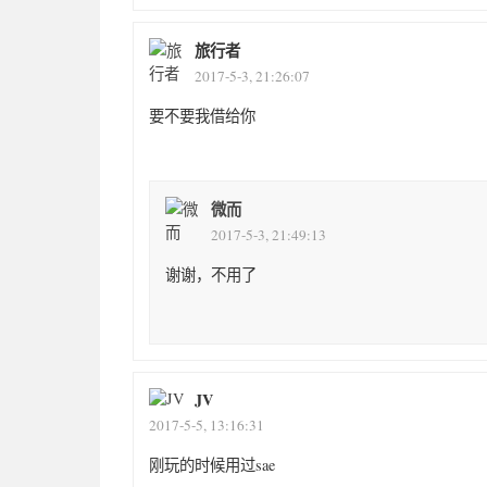
旅行者
2017-5-3, 21:26:07
要不要我借给你
微而
2017-5-3, 21:49:13
谢谢，不用了
JV
2017-5-5, 13:16:31
刚玩的时候用过sae