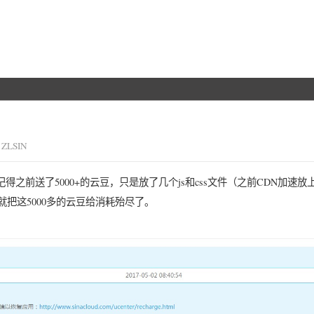
ZLSIN
之前送了5000+的云豆，只是放了几个js和css文件（之前CDN加速放
把这5000多的云豆给消耗殆尽了。