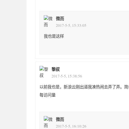
微而
2017-5-5, 15:33:05
我也是这样
黎叔
2017-5-5, 15:38:56
以前我也是，新浪云刚出道我凑热闹去弄了弄。简
每访问量
微而
2017-5-5, 16:10:26