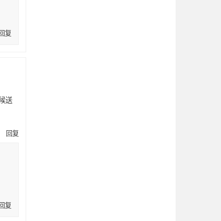
回复
候送
回复
回复