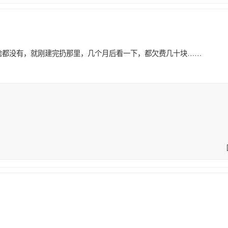
，啥都没有，就刚建完扔那里，几个月后看一下，都欠费几十块……