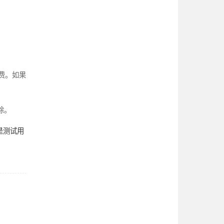
计费。如果
除。
是测试用