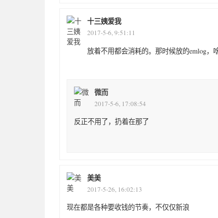
十三姨爱我
2017-5-6, 9:51:11
放着不用都会消耗的。那时候放的emlog
微而
2017-5-6, 17:08:54
反正不用了，扔着在那了
美美
2017-5-26, 16:02:13
现在都是各种要收钱的节奏，不仅仅新浪