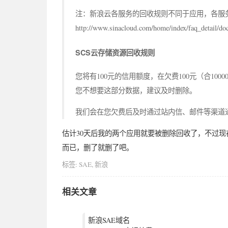
注：新浪云各服务的回收规则不同于应用，各服
http://www.sinacloud.com/home/index/faq_detail/do
SCS云存储资源回收规则
您将有100元的信用额度，在欠费100元（合10
您不想要这部分数据，建议及时删除。
我们会在您欠费后及时通过站内信、邮件等渠道
估计30天后我的两个应用就要被删除回收了，不过现
而已，删了就删了吧。
标签:
SAE
,
新浪
相关文章
新浪SAE域名