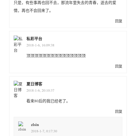
只是，有些事再也回不去，那流年里失去的青春，逝去的爱
情，再也不会回来了。
回复
私彩平台
2018-1-6, 16:09:38
顶顶顶顶顶顶顶顶顶顶顶顶顶顶顶
回复
夏日博客
2018-1-6, 20:10:37
看来80后的我已经老了。
回复
zlsin
2018-1-7, 0:17:30