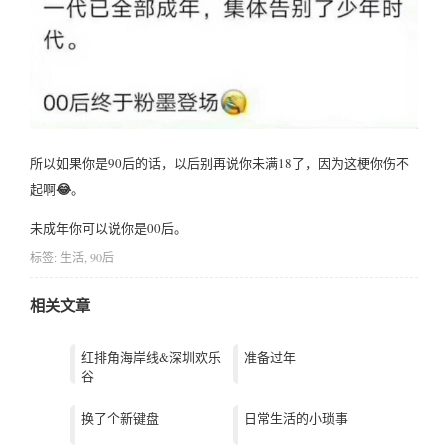
所以如果你是90后的话，以后别再说你未满18了，因为这梗你伤不
😂
起啊
。
未成年你可以说你是00后。
标签:
生活
,
90后
相关文章
红排角海岸线&深圳欢乐
准备过年
谷
换了个新键盘
日常生活的小琐事