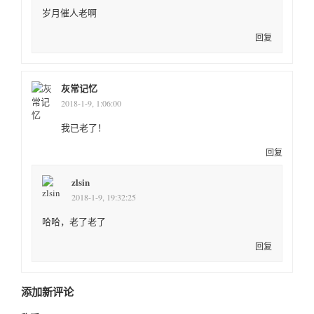
岁月催人老啊
回复
灰常记忆
2018-1-9, 1:06:00
我已老了！
回复
zlsin
2018-1-9, 19:32:25
哈哈，老了老了
回复
添加新评论