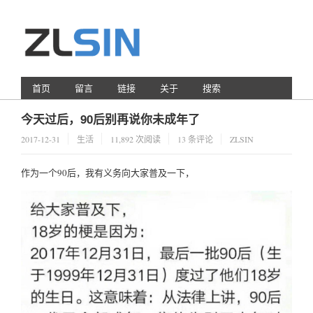
首页
留言
链接
关于
搜索
今天过后，90后别再说你未成年了
2017-12-31
生活
11,892 次阅读
13 条评论
ZLSIN
作为一个90后，我有义务向大家普及一下，