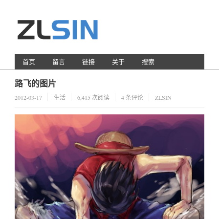
首页
留言
链接
关于
搜索
路飞的图片
2012-03-17
生活
6,415 次阅读
4 条评论
ZLSIN