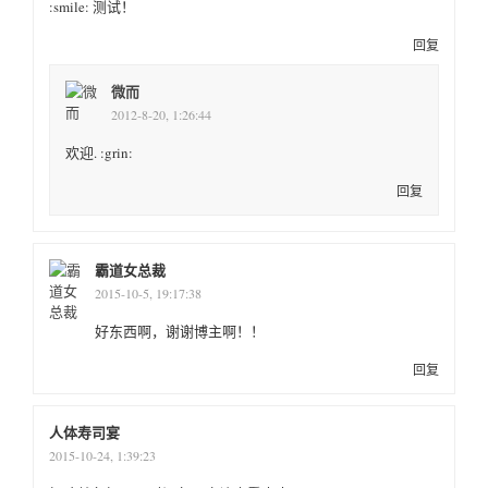
:smile: 测试！
回复
微而
2012-8-20, 1:26:44
欢迎. :grin:
回复
霸道女总裁
2015-10-5, 19:17:38
好东西啊，谢谢博主啊！！
回复
人体寿司宴
2015-10-24, 1:39:23