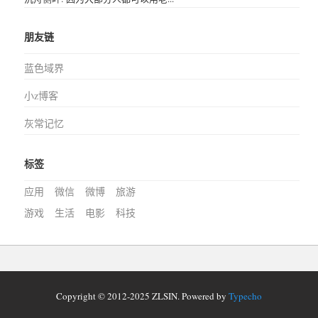
朋友链
蓝色域界
小z博客
灰常记忆
标签
应用
微信
微博
旅游
游戏
生活
电影
科技
Copyright © 2012-2025 ZLSIN. Powered by
Typecho