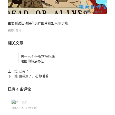
主要测试自动保存远程图片和加水印功能.
标签:
图片
相关文章
关于wp4.4+版本768w缩
略图的解决办法
上一篇
没有了
下一篇
咖啡凉了，心却暖着!
已有 4 条评论
PP
2012-3-29, 17:54:15