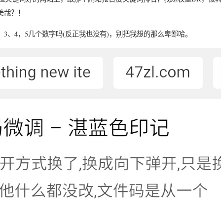
美哉？！
、3、4，5几个数字吗(反正我也没有)，别把我想的那么卑鄙哈。