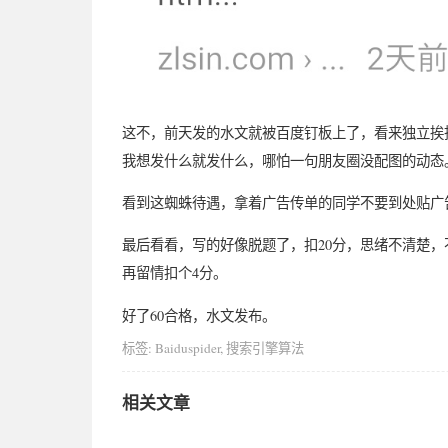
这不，前天发的水文就被百度钉板上了，看来独立挨批
我想发什么就发什么，哪怕一句朋友圈没配图的动态
看到这蜘蛛待遇，拿着广告传单的同学不要到处贴广
最后看看，写的好像脱题了，扣20分，思绪不清楚，
再留情扣个4分。
好了60合格，水文发布。
标签:
Baiduspider
,
搜索引擎算法
相关文章