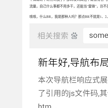
流量，自己什么事都不用多干，还能当“雷锋”，岂不
咳咳，什么BR，我是那种人吗？那点BR不就是1、2