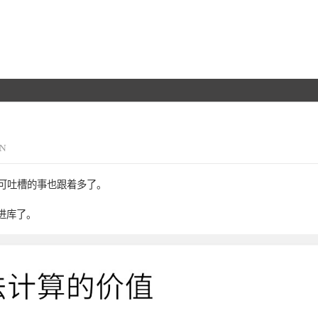
IN
可吐槽的事也跟着多了。
录进库了。