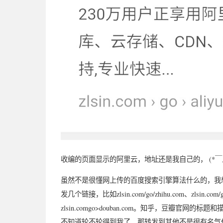
收编的页面显示的阿里云，地址还是我自己的， (*￣
虽然不是很懂网上传的百度搜索引擎算法什么的，我想这
发几个链接，比如zlsin.com/go/zhihu.com、zlsin.co
zlsin.comgo>douban.com。知乎，豆
不知道轮不轮得到我了，那转发到其他不是很有名气