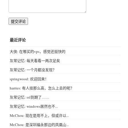
提交评论
最近评论
大侠: 在哪买的vps，感觉还挺快的
灰常记忆: 每天看看一两次足矣
灰常记忆: 一个月都没发现？
springwood: 欢迎回来！
harries: 有人挂那么高，怎么上去的呢？
灰常记忆: ssl到期了……
灰常记忆: windows居然也不...
Mr.Chou: 现在是用不上，但或许以...
Mr.Chou: 是深圳福永那边的凤凰山...