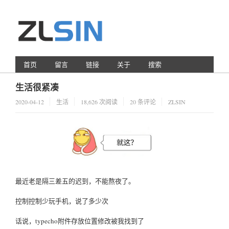
首页
留言
链接
关于
搜索
生活很紧凑
2020-04-12
生活
18,626 次阅读
20 条评论
ZLSIN
最近老是隔三差五的迟到，不能熬夜了。
控制控制少玩手机，说了多少次
话说，typecho附件存放位置修改被我找到了