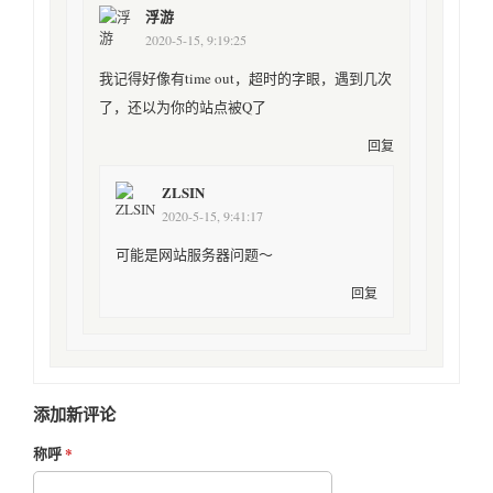
浮游
2020-5-15, 9:19:25
我记得好像有time out，超时的字眼，遇到几次
了，还以为你的站点被Q了
回复
ZLSIN
2020-5-15, 9:41:17
可能是网站服务器问题～
回复
添加新评论
称呼