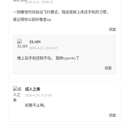
2020-4-21, 20:08:25
一到睡觉时间自动飞行模式，强迫戒掉上床还手机的习惯，
我记得你以前好像是wp
回复
ZLSIN
2020-4-21, 20:14:07
晚上玩手机控制不住。 我转typecho了
回复
成人之美
2020-4-29, 0:27:00
折腾不止啊。
回复