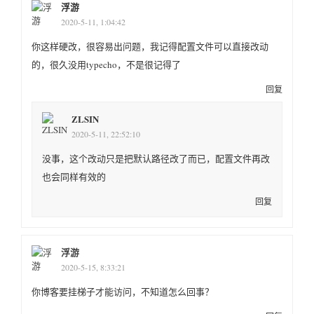
浮游
2020-5-11, 1:04:42
你这样硬改，很容易出问题，我记得配置文件可以直接改动
的，很久没用typecho，不是很记得了
回复
ZLSIN
2020-5-11, 22:52:10
没事，这个改动只是把默认路径改了而已，配置文件再改
也会同样有效的
回复
浮游
2020-5-15, 8:33:21
你博客要挂梯子才能访问，不知道怎么回事？