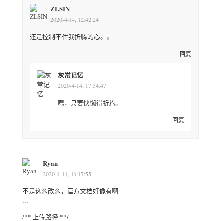
ZLSIN
2020-4-14, 12:42:24
还是控制不住我折腾的心。。
回复
灰常记忆
2020-4-14, 17:54:47
嗯，只要快懒得折腾。
回复
Ryan
2020-4-14, 16:17:55
不是这么改么，官方文档好像有啊
```
/** 上传路径 **/