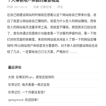
时间:
2017-03-31
分类:
记录在线
评论
在自己刚建设网站的时候就在想着让这个网站给自己带来价值，说
白了就是让网站给自己赚钱的，但是为什么些人的网站赚钱，而有
些人的网站每天流量非常之高，但就是不赚钱，原因其实已经出现
了，首先你通过百度统计功能查看一下访客的停留时间，看一下他
们对你页面的依赖度，来到你网站就关闭走人了想一下的网站会赚
钱吗?所以网站用户体验是非分重要的，对于新人如何建设网站也总
结了几点，一定要给自己订立方案，严格执行……...
最近评论
大侠: 在哪买的vps，感觉还挺快的
灰常记忆: 每天看看一两次足矣
灰常记忆: 一个月都没发现？
springwood: 欢迎回来！