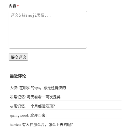
内容
提交评论
最近评论
大侠: 在哪买的vps，感觉还挺快的
灰常记忆: 每天看看一两次足矣
灰常记忆: 一个月都没发现？
springwood: 欢迎回来！
harries: 有人挂那么高，怎么上去的呢？