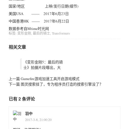
国家/地区 上映/发行日期(细节)
美国USA ------- 2017年6月23日
中国香港HK ------- 2017年6月22日
数据参考自Mtime时光网
标签:
变形金刚
,
最后的骑士
,
Transformers
相关文章
《变形金刚5：最后的骑
士》拍摄片段曝出，大
黄蜂变身
上一篇
Gamefire游戏加速工具开启游戏模式
下一篇
图灵搜索挂了，专为程序员打造的搜索引擎没了？
已有 2 条评论
羽中
2017-3-8, 21:00:20