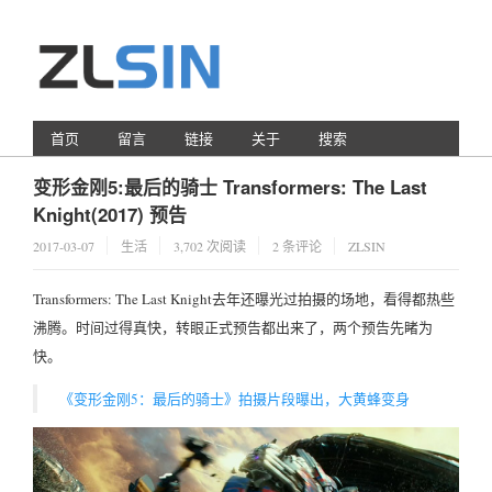
首页
留言
链接
关于
搜索
变形金刚5:最后的骑士 Transformers: The Last
Knight(2017) 预告
2017-03-07
生活
3,702 次阅读
2 条评论
ZLSIN
Transformers: The Last Knight去年还曝光过拍摄的场地，看得都热些
沸腾。时间过得真快，转眼正式预告都出来了，两个预告先睹为
快。
《变形金刚5：最后的骑士》拍摄片段曝出，大黄蜂变身