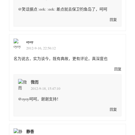
@笑话据点 :eek: :eek: 差点就去保卫钓鱼岛了，呵呵
回复
oyoy
2012-9-16, 22:56:12
名为说古，实为谈今，既有典故，更有评论，真深度也
回复
微而
2012-9-18, 15:47:10
@oyoy呵呵，谢谢支持！
回复
静香