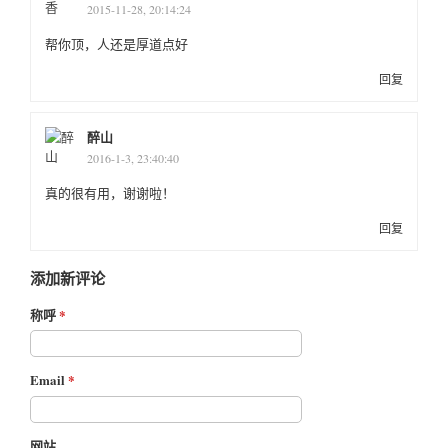
2015-11-28, 20:14:24
帮你顶，人还是厚道点好
回复
醉山
2016-1-3, 23:40:40
真的很有用，谢谢啦！
回复
添加新评论
称呼
Email
网站