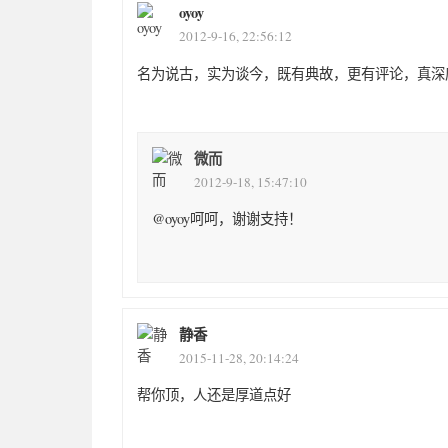
oyoy
2012-9-16, 22:56:12
名为说古，实为谈今，既有典故，更有评论，真深
微而
2012-9-18, 15:47:10
@oyoy呵呵，谢谢支持！
静香
2015-11-28, 20:14:24
帮你顶，人还是厚道点好