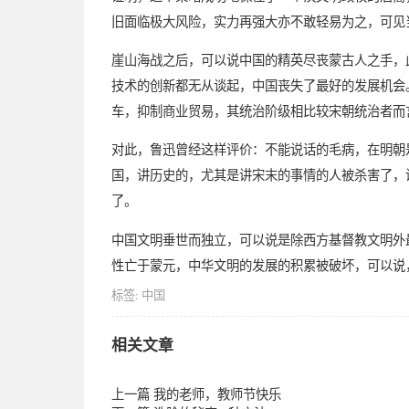
旧面临极大风险，实力再强大亦不敢轻易为之，可见
崖山海战之后，可以说中国的精英尽丧蒙古人之手，
技术的创新都无从谈起，中国丧失了最好的发展机会
车，抑制商业贸易，其统治阶级相比较宋朝统治者而
对此，鲁迅曾经这样评价：不能说话的毛病，在明朝
国，讲历史的，尤其是讲宋末的事情的人被杀害了，
了。
中国文明垂世而独立，可以说是除西方基督教文明外
性亡于蒙元，中华文明的发展的积累被破坏，可以说
标签:
中国
相关文章
上一篇
我的老师，教师节快乐